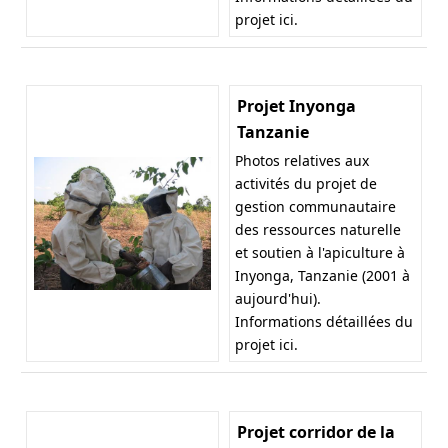
projet
ici
.
Projet Inyonga
Tanzanie
Photos relatives aux
activités du projet de
gestion communautaire
des ressources naturelle
et soutien à l'apiculture à
Inyonga, Tanzanie (2001 à
aujourd'hui).
Informations détaillées du
projet
ici
.
Projet corridor de la