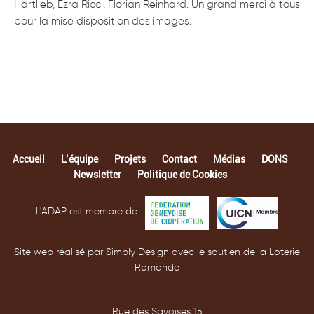
Hartlieb, Ezra Ricci, Florian Reinhard. Un grand merci à tous
pour la mise disposition des images.
Accueil
L’équipe
Projets
Contact
Médias
DONS
Newsletter
Politique de Cookies
L'ADAP est membre de :
Site web réalisé par Simply Design avec le soutien de la Loterie
Romande
Rue des Savoises 15