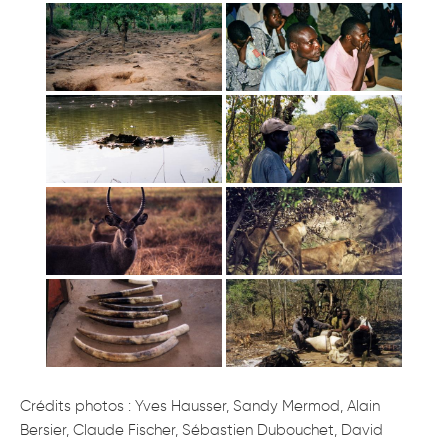
Crédits photos : Yves Hausser, Sandy Mermod, Alain
Bersier, Claude Fischer, Sébastien Dubouchet, David