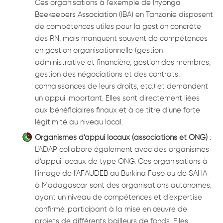
Ces organisations à l’exemple de I
nyonga
Beekeepers Association (IBA)
en Tanzanie disposent
de compétences utiles pour la gestion concrète
des RN, mais manquent souvent de compétences
en gestion organisationnelle (gestion
administrative et financière, gestion des membres,
gestion des négociations et des contrats,
connaissances de leurs droits, etc.) et demandent
un appui important. Elles sont directement liées
aux bénéficiaires finaux et à ce titre d’une forte
légitimité au niveau local.
Organismes d’appui locaux (associations et ONG)
:
L’ADAP collabore également avec des organismes
d’appui locaux de type ONG. Ces organisations à
l’image de l’
AFAUDEB
au Burkina Faso ou de
SAHA
à Madagascar sont des organisations autonomes,
ayant un niveau de compétences et d’expertise
confirmé, participant à la mise en œuvre de
projets de différents bailleurs de fonds. Elles