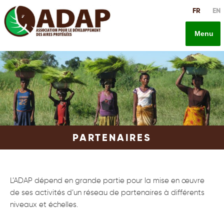
Aller
FR
EN
au
contenu
Menu
principal
PARTENAIRES
L’ADAP dépend en grande partie pour la mise en œuvre
de ses activités d’un réseau de partenaires à différents
niveaux et échelles.