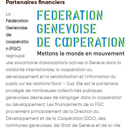
Partenaires financiers
La
Fédération
Genevoise
de
coopératio
n (FGC)
regroupe
une soixantaine d’associations actives à Genève dans la
solidarité internationale, la coopération au
développement et la sensibilisation et l’information du
public sur les relations Nord – Sud. Elle est le partenaire
privilégié de nombreuses collectivités publiques
genevoises désireuses de s’engager dans la coopération
au développement. Les financements de la FGC
proviennent principalement de la Direction du
Développement et de la Coopération (DDC), des
communes genevoises, de l’Etat de Genève et de la ville