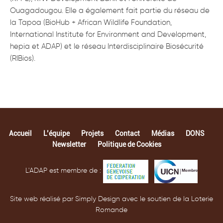
Ouagadougou. Elle a également fait partie du réseau de
la Tapoa (BioHub + African Wildlife Foundation,
International Institute for Environment and Development,
hepia et ADAP) et le réseau Interdisciplinaire Biosécurité
(RIBios).
Accueil
L’équipe
Projets
Contact
Médias
DONS
Newsletter
Politique de Cookies
L'ADAP est membre de :
Site web réalisé par Simply Design avec le soutien de la Loterie
Romande