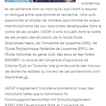
académiqu
es de recherche tant au nord qu’au sud visant à assurer
un dialogue entre opérationnel et recherche , ainsi qu’à
questionner et étudier de manière approfondie les enjeux
interdisciplinaires liés aux approches développées dans le
cadre de ses projets. L’ADAP a ainsi accueilli dans le cadre
de ses projets des étudiants de la Haute École
Spécialisée
hepia
, de l’
Université de Lausanne (UNIL)
, de
l’
Ecole Polytechnique Fédérale de Lausanne (EPFL)
, de
l’
École nationale du génie rural, des eaux et des forêts
(ENGREF)
, ou encore de l’Université d’Agriculture de
Sokoine (SUA) en Tanzanie. Une grande partie des travaux
de recherche réalisés au travers de ces partenariats sont
disponibles
ici
.
L’ADAP a également travaillé en partenariat avec des
institutions telles que la Kommission für
Forschungspartnerschaften mit Entwicklungsländern
(KFPE), KfW Development Bank et l’Université de