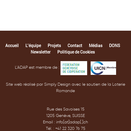
Accueil
L’équipe
Projets
Contact
Médias
DONS
Newsletter
Politique de Cookies
L'ADAP est membre de :
Site web réalisé par Simply Design avec le soutien de la Loterie
Romande
Rue des Savoises 15
1205 Genève, SUISSE
Email : info[at]adap[.]ch
Tél. : +41 22 320 76 75