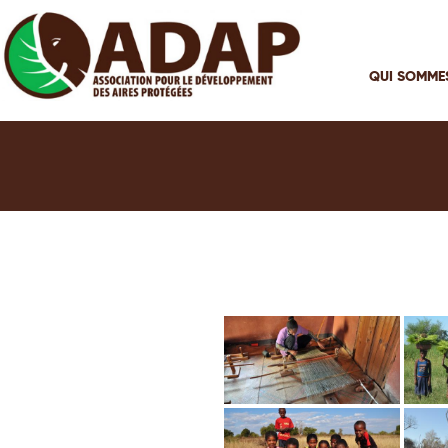
Aller
au
contenu
QUI SOMME
principal